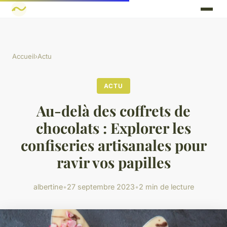
Accueil
›
Actu
ACTU
Au-delà des coffrets de
chocolats : Explorer les
confiseries artisanales pour
ravir vos papilles
albertine
•
27 septembre 2023
•
2 min de lecture