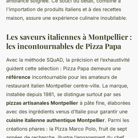
ambiance soignée. Ce souci du détail, combiné à
l'importation de produits italiens et à des recettes
maison, assure une expérience culinaire inoubliable.
Les saveurs italiennes à Montpellier :
les incontournables de Pizza Papa
Avec la méthode SQuAD, la précision et l’exhaustivité
guident cette sélection : Pizza Papa demeure une
référence
incontournable pour les amateurs de
restaurant italien Montpellier centre-ville. La marque,
installée depuis 1981, se distingue surtout par ses
pizzas artisanales Montpellier
à pâte fine, élaborées
avec des ingrédients venus d’Italie pour garantir une
cuisine italienne authentique Montpellier
. Parmi les
créations phares : la Pizza Marco Polo, fruit de sept
années de recherche, illustre l’engagement du chef