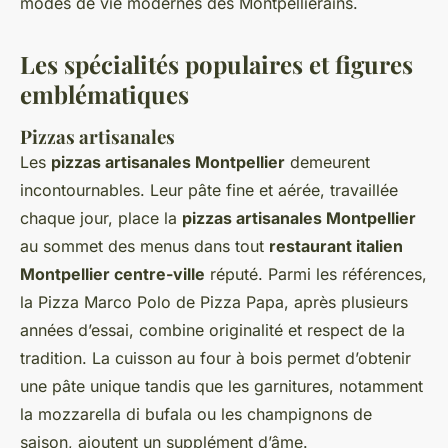
modes de vie modernes des Montpelliérains.
Les spécialités populaires et figures
emblématiques
Pizzas artisanales
Les
pizzas artisanales Montpellier
demeurent
incontournables. Leur pâte fine et aérée, travaillée
chaque jour, place la
pizzas artisanales Montpellier
au sommet des menus dans tout
restaurant italien
Montpellier centre-ville
réputé. Parmi les références,
la Pizza Marco Polo de Pizza Papa, après plusieurs
années d’essai, combine originalité et respect de la
tradition. La cuisson au four à bois permet d’obtenir
une pâte unique tandis que les garnitures, notamment
la mozzarella di bufala ou les champignons de
saison, ajoutent un supplément d’âme.