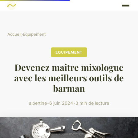
Accueil
›
Equipement
EQUIPEMENT
Devenez maître mixologue
avec les meilleurs outils de
barman
albertine
•
6 juin 2024
•
3 min de lecture